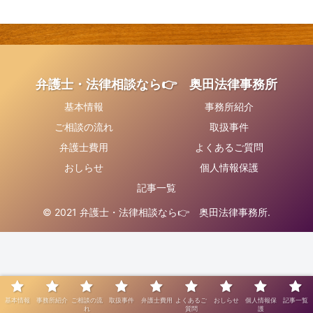
弁護士・法律相談なら👉 奥田法律事務所
基本情報
事務所紹介
ご相談の流れ
取扱事件
弁護士費用
よくあるご質問
おしらせ
個人情報保護
記事一覧
© 2021 弁護士・法律相談なら👉 奥田法律事務所.
基本情報
事務所紹介
ご相談の流
取扱事件
弁護士費用
よくあるご
おしらせ
個人情報保
記事一覧
れ
質問
護