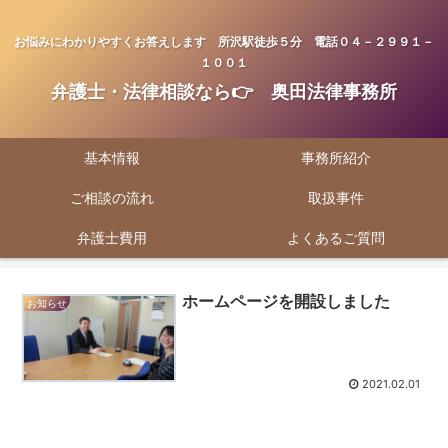
お悩みにわかりやすくお答えします 所沢駅徒歩５分 電話０４－２９９１－
１００１
弁護士・法律相談なら👉 奥田法律事務所
基本情報
事務所紹介
ご相談の流れ
取扱事件
弁護士費用
よくあるご質問
ホームページを開設しました
お知らせ
2021.02.01